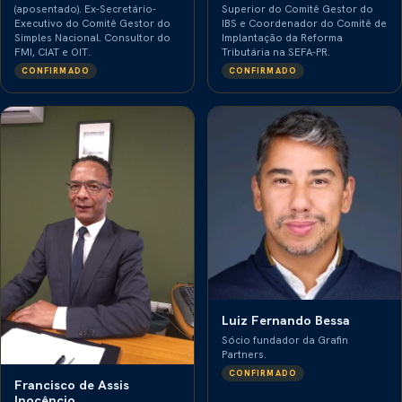
Superior do Comitê Gestor do
(aposentado). Ex-Secretário-
IBS e Coordenador do Comitê de
Executivo do Comitê Gestor do
Implantação da Reforma
Simples Nacional. Consultor do
Tributária na SEFA-PR.
FMI, CIAT e OIT.
CONFIRMADO
CONFIRMADO
Luiz Fernando Bessa
Sócio fundador da Grafin
Partners.
CONFIRMADO
Francisco de Assis
Inocêncio