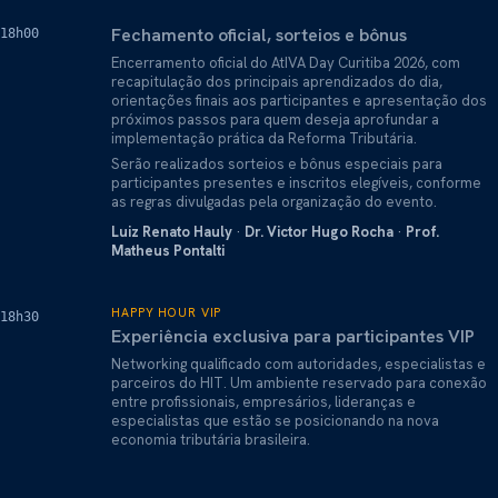
Fechamento oficial, sorteios e bônus
18h00
Encerramento oficial do AtIVA Day Curitiba 2026, com
recapitulação dos principais aprendizados do dia,
orientações finais aos participantes e apresentação dos
próximos passos para quem deseja aprofundar a
implementação prática da Reforma Tributária.
Serão realizados sorteios e bônus especiais para
participantes presentes e inscritos elegíveis, conforme
as regras divulgadas pela organização do evento.
Luiz Renato Hauly
·
Dr. Victor Hugo Rocha
·
Prof.
Matheus Pontalti
HAPPY HOUR VIP
18h30
Experiência exclusiva para participantes VIP
Networking qualificado com autoridades, especialistas e
parceiros do HIT. Um ambiente reservado para conexão
entre profissionais, empresários, lideranças e
especialistas que estão se posicionando na nova
economia tributária brasileira.