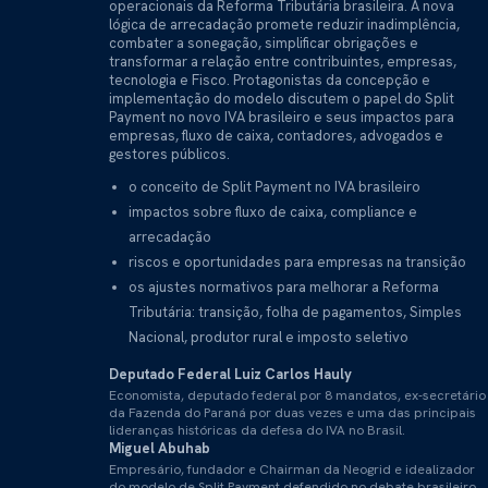
operacionais da Reforma Tributária brasileira. A nova
lógica de arrecadação promete reduzir inadimplência,
combater a sonegação, simplificar obrigações e
transformar a relação entre contribuintes, empresas,
tecnologia e Fisco. Protagonistas da concepção e
implementação do modelo discutem o papel do Split
Payment no novo IVA brasileiro e seus impactos para
empresas, fluxo de caixa, contadores, advogados e
gestores públicos.
o conceito de Split Payment no IVA brasileiro
impactos sobre fluxo de caixa, compliance e
arrecadação
riscos e oportunidades para empresas na transição
os ajustes normativos para melhorar a Reforma
Tributária: transição, folha de pagamentos, Simples
Nacional, produtor rural e imposto seletivo
Deputado Federal Luiz Carlos Hauly
Economista, deputado federal por 8 mandatos, ex-secretário
da Fazenda do Paraná por duas vezes e uma das principais
lideranças históricas da defesa do IVA no Brasil.
Miguel Abuhab
Empresário, fundador e Chairman da Neogrid e idealizador
do modelo de Split Payment defendido no debate brasileiro