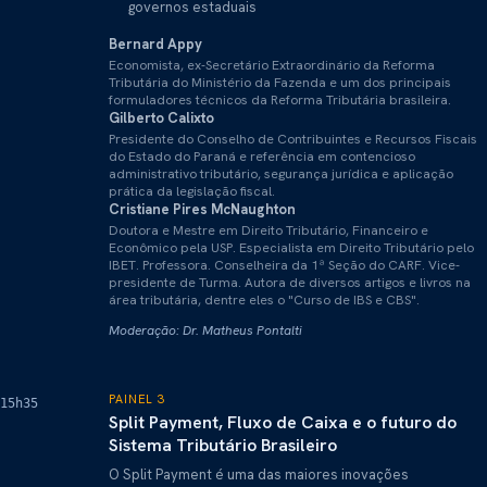
governos estaduais
Bernard Appy
Economista, ex-Secretário Extraordinário da Reforma
Tributária do Ministério da Fazenda e um dos principais
formuladores técnicos da Reforma Tributária brasileira.
Gilberto Calixto
Presidente do Conselho de Contribuintes e Recursos Fiscais
do Estado do Paraná e referência em contencioso
administrativo tributário, segurança jurídica e aplicação
prática da legislação fiscal.
Cristiane Pires McNaughton
Doutora e Mestre em Direito Tributário, Financeiro e
Econômico pela USP. Especialista em Direito Tributário pelo
IBET. Professora. Conselheira da 1ª Seção do CARF. Vice-
presidente de Turma. Autora de diversos artigos e livros na
área tributária, dentre eles o "Curso de IBS e CBS".
Moderação: Dr. Matheus Pontalti
PAINEL 3
15h35
Split Payment, Fluxo de Caixa e o futuro do
Sistema Tributário Brasileiro
O Split Payment é uma das maiores inovações