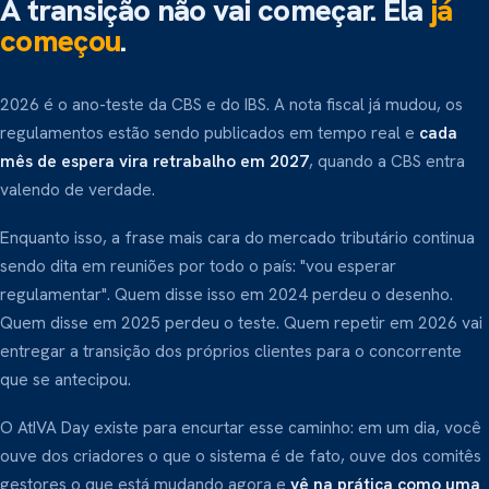
A transição não vai começar. Ela
já
começou
.
2026 é o ano-teste da CBS e do IBS. A nota fiscal já mudou, os
regulamentos estão sendo publicados em tempo real e
cada
mês de espera vira retrabalho em 2027
, quando a CBS entra
valendo de verdade.
Enquanto isso, a frase mais cara do mercado tributário continua
sendo dita em reuniões por todo o país: "vou esperar
regulamentar". Quem disse isso em 2024 perdeu o desenho.
Quem disse em 2025 perdeu o teste. Quem repetir em 2026 vai
entregar a transição dos próprios clientes para o concorrente
que se antecipou.
O AtIVA Day existe para encurtar esse caminho: em um dia, você
ouve dos criadores o que o sistema é de fato, ouve dos comitês
gestores o que está mudando agora e
vê na prática como uma