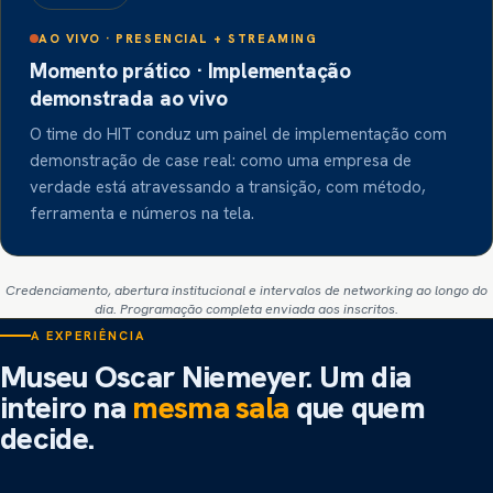
AO VIVO · PRESENCIAL + STREAMING
Momento prático · Implementação
demonstrada ao vivo
O time do HIT conduz um painel de implementação com
demonstração de case real: como uma empresa de
verdade está atravessando a transição, com método,
ferramenta e números na tela.
Credenciamento, abertura institucional e intervalos de networking ao longo do
dia. Programação completa enviada aos inscritos.
A EXPERIÊNCIA
Museu Oscar Niemeyer. Um dia
inteiro na
mesma sala
que quem
decide.