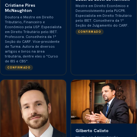
Cristiane Pires
Mestre em Direito Econômico e
McNaughton
Desenvolvimento pela PUCPR.
Especialista em Direito Tributário
Doutora e Mestre em Direito
pelo IBET. Conselheira da 1ª
Tributário, Financeiro e
Seção de Julgamento do CARF.
Econômico pela USP. Especialista
em Direito Tributário pelo IBET.
CONFIRMADO
Professora. Conselheira da 1ª
Seção do CARF. Vice-presidente
de Turma. Autora de diversos
artigos e livros na área
tributária, dentre eles o "Curso
de IBS e CBS".
CONFIRMADO
Gilberto Calixto