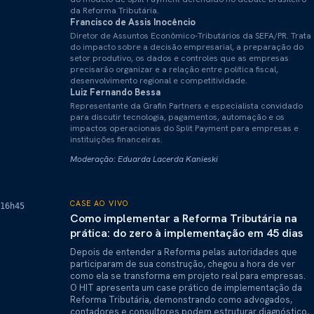
da Reforma Tributária.
Francisco de Assis Inocêncio
Diretor de Assuntos Econômico-Tributários da SEFA/PR. Trata
do impacto sobre a decisão empresarial, a preparação do
setor produtivo, os dados e controles que as empresas
precisarão organizar e a relação entre política fiscal,
desenvolvimento regional e competitividade.
Luiz Fernando Bessa
Representante da Grafin Partners e especialista convidado
para discutir tecnologia, pagamentos, automação e os
impactos operacionais do Split Payment para empresas e
instituições financeiras.
Moderação: Eduarda Lacerda Kanieski
CASE AO VIVO
16h45
Como implementar a Reforma Tributária na
prática: do zero à implementação em 45 dias
Depois de entender a Reforma pelas autoridades que
participaram de sua construção, chegou a hora de ver
como ela se transforma em projeto real para empresas.
O HIT apresenta um case prático de implementação da
Reforma Tributária, demonstrando como advogados,
contadores e consultores podem estruturar diagnóstico,