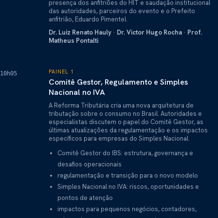
presença dos anfitriões do HIT e saudação institucional
das autoridades, parceiros do evento e o Prefeito
anfitrião, Eduardo Pimentel.
Dr. Luiz Renato Hauly
·
Dr. Victor Hugo Rocha
·
Prof.
Matheus Pontalti
PAINEL 1
10h05
Comitê Gestor, Regulamento e Simples
Nacional no IVA
A Reforma Tributária cria uma nova arquitetura de
tributação sobre o consumo no Brasil. Autoridades e
especialistas discutem o papel do Comitê Gestor, as
últimas atualizações da regulamentação e os impactos
específicos para empresas do Simples Nacional.
Comitê Gestor do IBS: estrutura, governança e
desafios operacionais
regulamentação e transição para o novo modelo
Simples Nacional no IVA: riscos, oportunidades e
pontos de atenção
impactos para pequenos negócios, contadores,