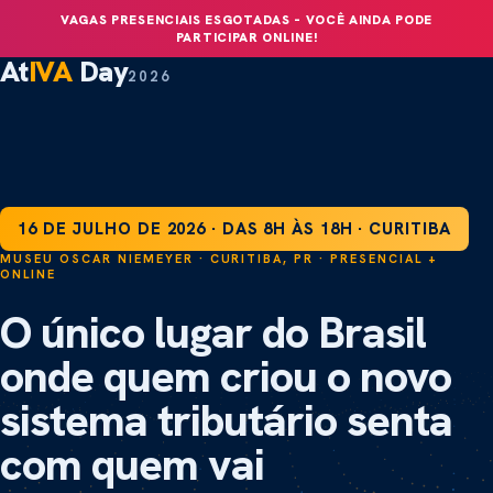
GARANTIR VAGA
VAGAS PRESENCIAIS ESGOTADAS – VOCÊ AINDA PODE
PARTICIPAR ONLINE!
At
IVA
Day
2026
16 DE JULHO DE 2026 · DAS 8H ÀS 18H · CURITIBA
MUSEU OSCAR NIEMEYER · CURITIBA, PR · PRESENCIAL +
ONLINE
O único lugar do Brasil
onde quem criou o novo
sistema tributário senta
com
quem vai