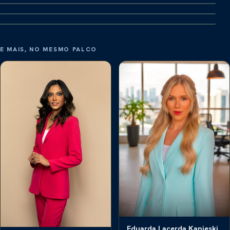
CONFIRMADO
E MAIS, NO MESMO PALCO
Eduarda Lacerda Kanieski