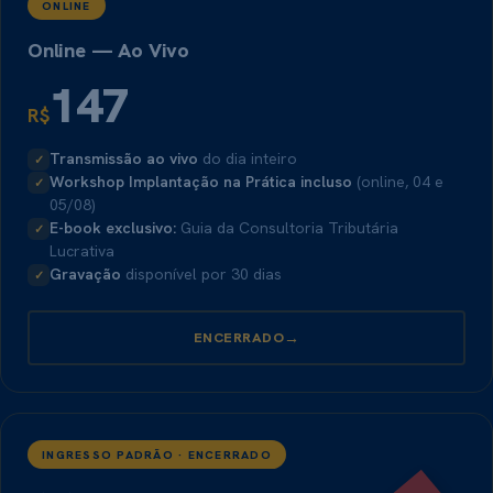
ONLINE
Online — Ao Vivo
147
R$
Transmissão ao vivo
do dia inteiro
✓
Workshop Implantação na Prática incluso
(online, 04 e
✓
05/08)
E-book exclusivo:
Guia da Consultoria Tributária
✓
Lucrativa
Gravação
disponível por 30 dias
✓
→
ENCERRADO
INGRESSO PADRÃO · ENCERRADO