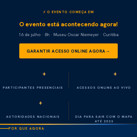
⚡ O EVENTO COMEÇA EM
O evento está acontecendo agora!
16 de julho · 8h · Museu Oscar Niemeyer · Curitiba
→
GARANTIR ACESSO ONLINE AGORA
345
500
+
+
PARTICIPANTES PRESENCIAIS
ACESSOS ONLINE AO VIVO
10
1
+
AUTORIDADES NACIONAIS
DIA PARA SAIR COM O MAPA
ATÉ 2033
POR QUE AGORA