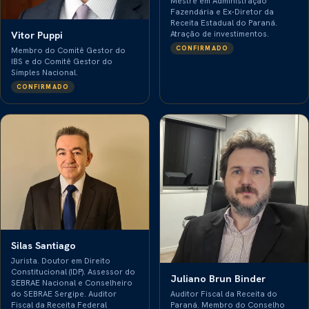
Mestre em Administração
Fazendária e Ex-Diretor da
Receita Estadual do Paraná.
Vitor Puppi
Atração de investimentos.
CONFIRMADO
Membro do Comitê Gestor do
IBS e do Comitê Gestor do
Simples Nacional.
CONFIRMADO
Silas Santiago
Jurista. Doutor em Direito
Constitucional (IDP). Assessor do
Juliano Brun Binder
SEBRAE Nacional e Conselheiro
Auditor Fiscal da Receita do
do SEBRAE Sergipe. Auditor
Paraná. Membro do Conselho
Fiscal da Receita Federal