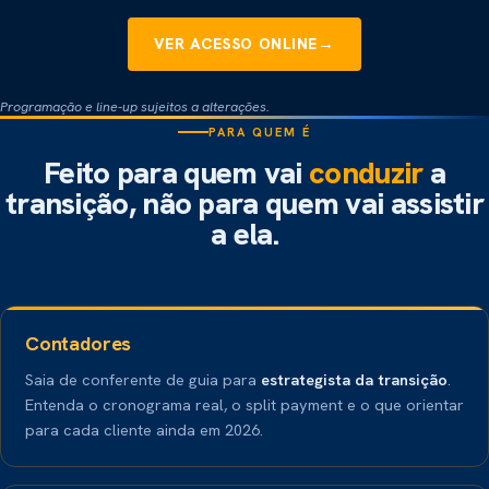
→
VER ACESSO ONLINE
Programação e line-up sujeitos a alterações.
PARA QUEM É
Feito para quem vai
conduzir
a
transição, não para quem vai assistir
a ela.
Contadores
Saia de conferente de guia para
estrategista da transição
.
Entenda o cronograma real, o split payment e o que orientar
para cada cliente ainda em 2026.