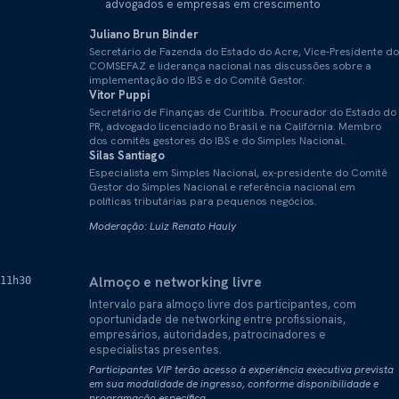
advogados e empresas em crescimento
Juliano Brun Binder
Secretário de Fazenda do Estado do Acre, Vice-Presidente do
COMSEFAZ e liderança nacional nas discussões sobre a
implementação do IBS e do Comitê Gestor.
Vitor Puppi
Secretário de Finanças de Curitiba. Procurador do Estado do
PR, advogado licenciado no Brasil e na Califórnia. Membro
dos comitês gestores do IBS e do Simples Nacional.
Silas Santiago
Especialista em Simples Nacional, ex-presidente do Comitê
Gestor do Simples Nacional e referência nacional em
políticas tributárias para pequenos negócios.
Moderação: Luiz Renato Hauly
Almoço e networking livre
11h30
Intervalo para almoço livre dos participantes, com
oportunidade de networking entre profissionais,
empresários, autoridades, patrocinadores e
especialistas presentes.
Participantes VIP terão acesso à experiência executiva prevista
em sua modalidade de ingresso, conforme disponibilidade e
programação específica.